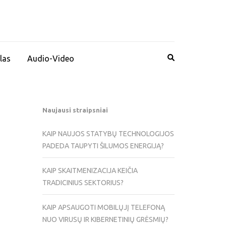
las
Audio-Video
Naujausi straipsniai
KAIP NAUJOS STATYBŲ TECHNOLOGIJOS
PADEDA TAUPYTI ŠILUMOS ENERGIJĄ?
KAIP SKAITMENIZACIJA KEIČIA
TRADICINIUS SEKTORIUS?
KAIP APSAUGOTI MOBILŲJĮ TELEFONĄ
NUO VIRUSŲ IR KIBERNETINIŲ GRĖSMIŲ?