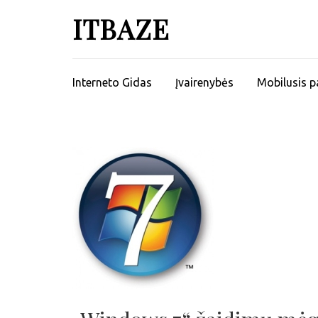
ITBAZE
Interneto Gidas
Įvairenybės
Mobilusis p