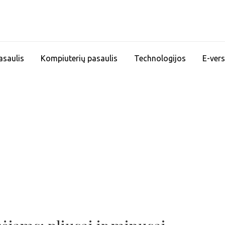
asaulis
Kompiuterių pasaulis
Technologijos
E-vers