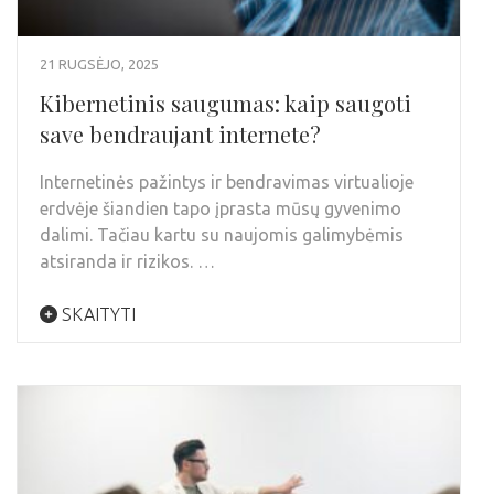
21 RUGSĖJO, 2025
Kibernetinis saugumas: kaip saugoti
save bendraujant internete?
Internetinės pažintys ir bendravimas virtualioje
erdvėje šiandien tapo įprasta mūsų gyvenimo
dalimi. Tačiau kartu su naujomis galimybėmis
atsiranda ir rizikos. …
SKAITYTI