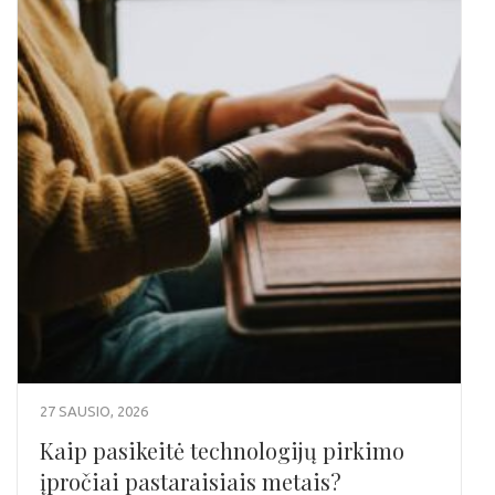
27 SAUSIO, 2026
Kaip pasikeitė technologijų pirkimo
įpročiai pastaraisiais metais?