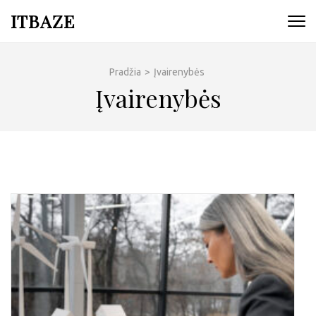
ITBAZE
Pradžia
>
Įvairenybės
Įvairenybės