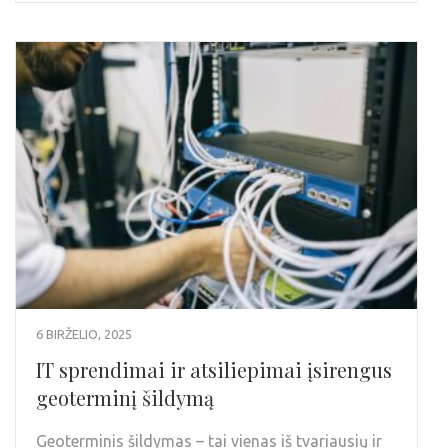
6 BIRŽELIO, 2025
IT sprendimai ir atsiliepimai įsirengus
geoterminį šildymą
Geoterminis šildymas – tai vienas iš tvariausių ir