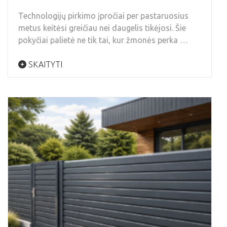
Technologijų pirkimo įpročiai per pastaruosius
metus keitėsi greičiau nei daugelis tikėjosi. Šie
pokyčiai palietė ne tik tai, kur žmonės perka …
SKAITYTI