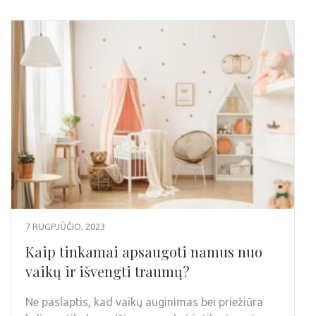
7 RUGPJŪČIO, 2023
Kaip tinkamai apsaugoti namus nuo
vaikų ir išvengti traumų?
Ne paslaptis, kad vaikų auginimas bei priežiūra