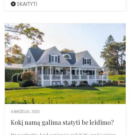
SKAITYTI
6 BIRŽELIO, 2025
Kokį namą galima statyti be leidimo?