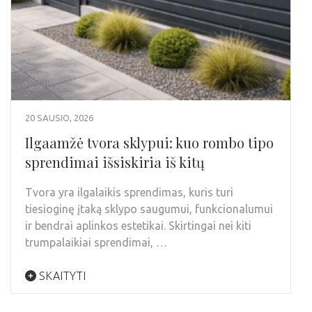
20 SAUSIO, 2026
Ilgaamžė tvora sklypui: kuo rombo tipo
sprendimai išsiskiria iš kitų
Tvora yra ilgalaikis sprendimas, kuris turi
tiesioginę įtaką sklypo saugumui, funkcionalumui
ir bendrai aplinkos estetikai. Skirtingai nei kiti
trumpalaikiai sprendimai, …
SKAITYTI