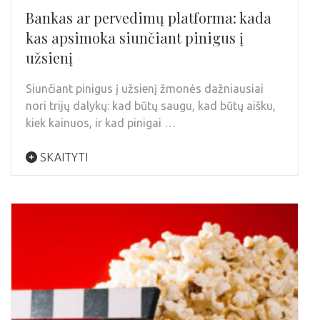
Bankas ar pervedimų platforma: kada
kas apsimoka siunčiant pinigus į
užsienį
Siunčiant pinigus į užsienį žmonės dažniausiai
nori trijų dalykų: kad būtų saugu, kad būtų aišku,
kiek kainuos, ir kad pinigai …
SKAITYTI