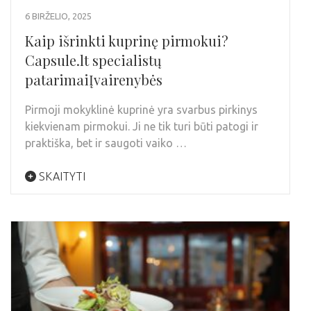
6 BIRŽELIO, 2025
Kaip išrinkti kuprinę pirmokui?
Capsule.lt specialistų
patarimaiĮvairenybės
Pirmoji mokyklinė kuprinė yra svarbus pirkinys
kiekvienam pirmokui. Ji ne tik turi būti patogi ir
praktiška, bet ir saugoti vaiko …
SKAITYTI