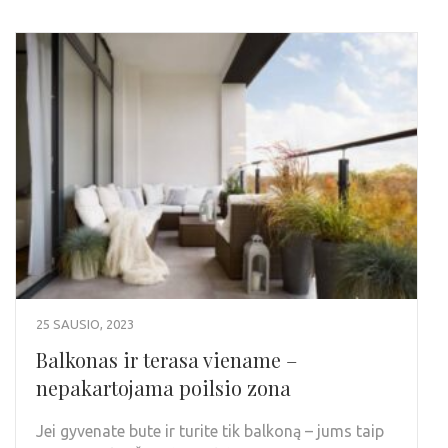
25 SAUSIO, 2023
Balkonas ir terasa viename –
nepakartojama poilsio zona
Jei gyvenate bute ir turite tik balkoną – jums taip