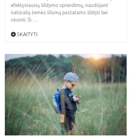
efektyviausių šildymo sprendimų, naudojant
natūralią žemės šilumą pastatams šildyti bei
vėsinti. Ši …
SKAITYTI