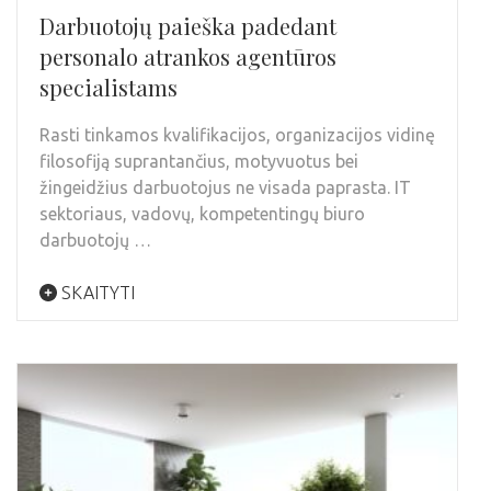
Darbuotojų paieška padedant
personalo atrankos agentūros
specialistams
Rasti tinkamos kvalifikacijos, organizacijos vidinę
filosofiją suprantančius, motyvuotus bei
žingeidžius darbuotojus ne visada paprasta. IT
sektoriaus, vadovų, kompetentingų biuro
darbuotojų …
SKAITYTI