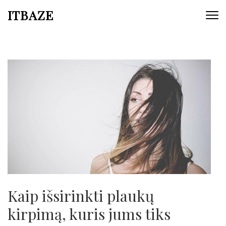
ITBAZE
Kaip išsirinkti plaukų
kirpimą, kuris jums tiks