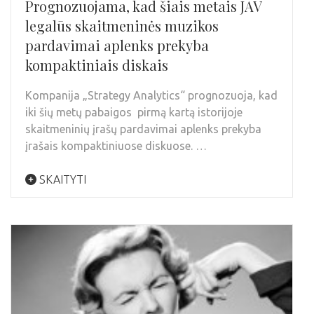
Prognozuojama, kad šiais metais JAV
legalūs skaitmeninės muzikos
pardavimai aplenks prekyba
kompaktiniais diskais
Kompanija „Strategy Analytics“ prognozuoja, kad
iki šių metų pabaigos pirmą kartą istorijoje
skaitmeninių įrašų pardavimai aplenks prekyba
įrašais kompaktiniuose diskuose. …
SKAITYTI