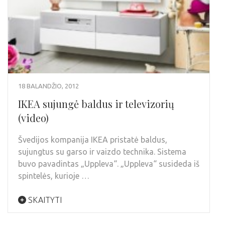
18 BALANDŽIO, 2012
IKEA sujungė baldus ir televizorių
(video)
Švedijos kompanija IKEA pristatė baldus,
sujungtus su garso ir vaizdo technika. Sistema
buvo pavadintas „Uppleva“. „Uppleva“ susideda iš
spintelės, kurioje …
SKAITYTI