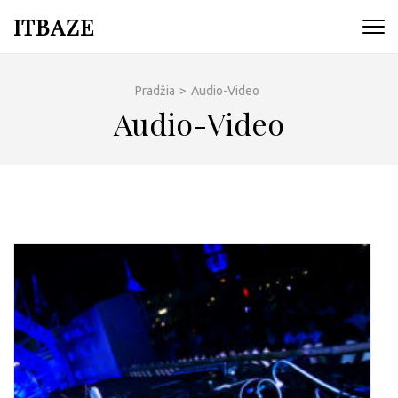
ITBAZE
Pradžia
>
Audio-Video
Audio-Video