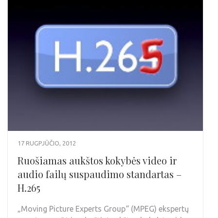
17 RUGPJŪČIO, 2012
Ruošiamas aukštos kokybės video ir
audio failų suspaudimo standartas –
H.265
„Moving Picture Experts Group“ (MPEG) ekspertų