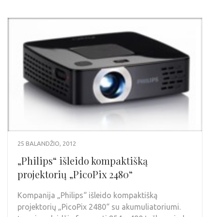
25 BALANDŽIO, 2012
„Philips“ išleido kompaktišką
projektorių „PicoPix 2480“
Kompanija „Philips“ išleido kompaktišką
projektorių „PicoPix 2480“ su akumuliatoriumi.