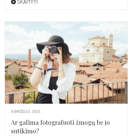
SKAITYTI
6 BIRŽELIO, 2025
Ar galima fotografuoti žmogų be jo
sutikimo?