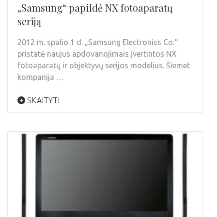
„Samsung“ papildė NX fotoaparatų
seriją
2012 m. spalio 1 d. „Samsung Electronics Co.“
pristatė naujus apdovanojimais įvertintos NX
fotoaparatų ir objektyvų serijos modelius. Šiemet
kompanija …
SKAITYTI