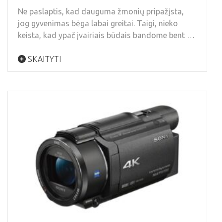
Ne paslaptis, kad dauguma žmonių pripažįsta,
jog gyvenimas bėga labai greitai. Taigi, nieko
keista, kad ypač įvairiais būdais bandome bent …
SKAITYTI