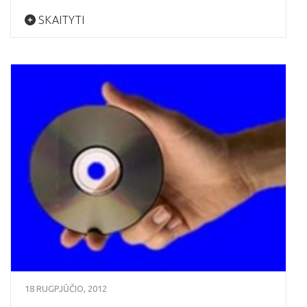
SKAITYTI
18 RUGPJŪČIO, 2012