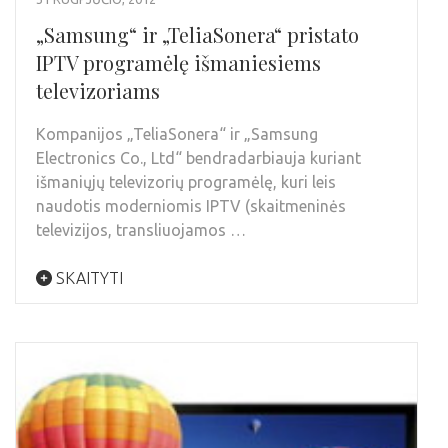
„Samsung“ ir „TeliaSonera“ pristato
IPTV programėlę išmaniesiems
televizoriams
Kompanijos „TeliaSonera“ ir „Samsung
Electronics Co., Ltd“ bendradarbiauja kuriant
išmaniųjų televizorių programėlę, kuri leis
naudotis moderniomis IPTV (skaitmeninės
televizijos, transliuojamos …
SKAITYTI