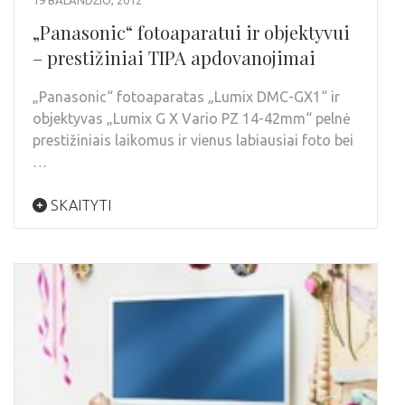
„Panasonic“ fotoaparatui ir objektyvui
– prestižiniai TIPA apdovanojimai
„Panasonic“ fotoaparatas „Lumix DMC-GX1“ ir
objektyvas „Lumix G X Vario PZ 14-42mm“ pelnė
prestižiniais laikomus ir vienus labiausiai foto bei
…
SKAITYTI