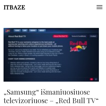
ITBAZE
„Samsung“ išmaniuosiuose
televizoriuose – „Red Bull TV“