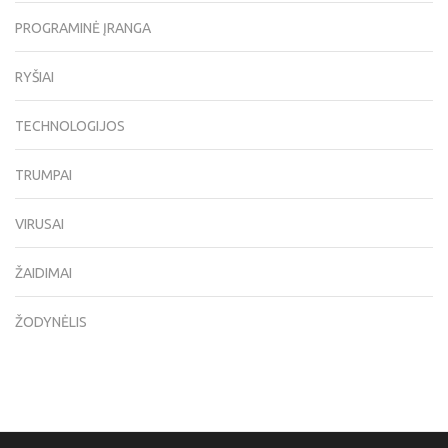
PROGRAMINĖ ĮRANGA
RYŠIAI
TECHNOLOGIJOS
TRUMPAI
VIRUSAI
ŽAIDIMAI
ŽODYNĖLIS