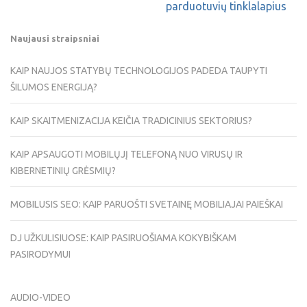
parduotuvių tinklalapius
Naujausi straipsniai
KAIP NAUJOS STATYBŲ TECHNOLOGIJOS PADEDA TAUPYTI
ŠILUMOS ENERGIJĄ?
KAIP SKAITMENIZACIJA KEIČIA TRADICINIUS SEKTORIUS?
KAIP APSAUGOTI MOBILŲJĮ TELEFONĄ NUO VIRUSŲ IR
KIBERNETINIŲ GRĖSMIŲ?
MOBILUSIS SEO: KAIP PARUOŠTI SVETAINĘ MOBILIAJAI PAIEŠKAI
DJ UŽKULISIUOSE: KAIP PASIRUOŠIAMA KOKYBIŠKAM
PASIRODYMUI
AUDIO-VIDEO