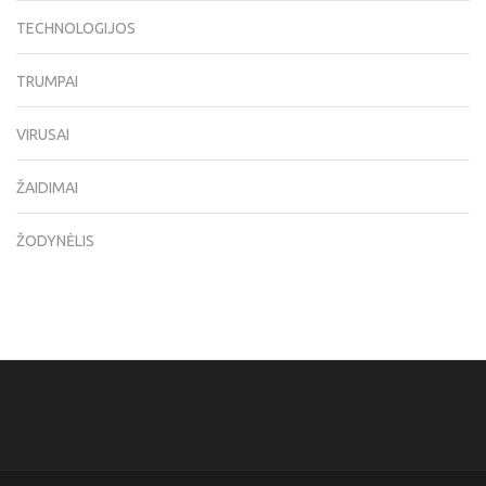
TECHNOLOGIJOS
TRUMPAI
VIRUSAI
ŽAIDIMAI
ŽODYNĖLIS