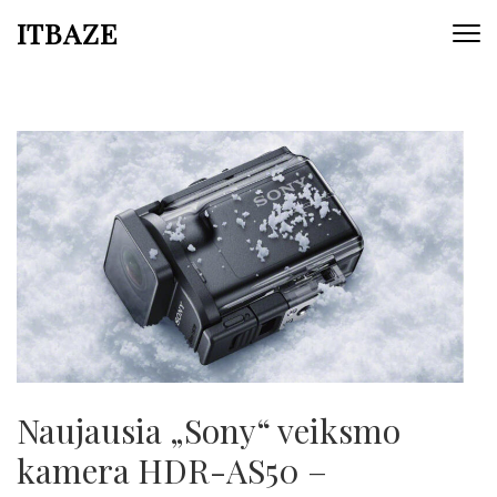
ITBAZE
Naujausia „Sony“ veiksmo
kamera HDR-AS50 –