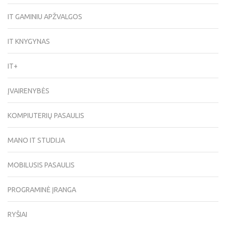
IT GAMINIU APŽVALGOS
IT KNYGYNAS
IT+
ĮVAIRENYBĖS
KOMPIUTERIŲ PASAULIS
MANO IT STUDIJA
MOBILUSIS PASAULIS
PROGRAMINĖ ĮRANGA
RYŠIAI