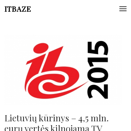
ITBAZE
Lietuvių kūrinys – 4,5 mln.
eurų vertės kilnojama TV