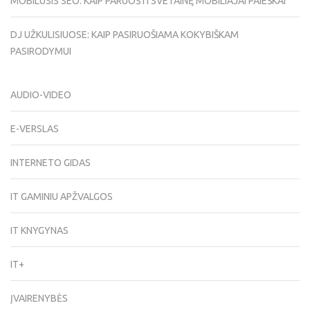
MOBILUSIS SEO: KAIP PARUOŠTI SVETAINĘ MOBILIAJAI PAIEŠKAI
DJ UŽKULISIUOSE: KAIP PASIRUOŠIAMA KOKYBIŠKAM
PASIRODYMUI
AUDIO-VIDEO
E-VERSLAS
INTERNETO GIDAS
IT GAMINIU APŽVALGOS
IT KNYGYNAS
IT+
ĮVAIRENYBĖS