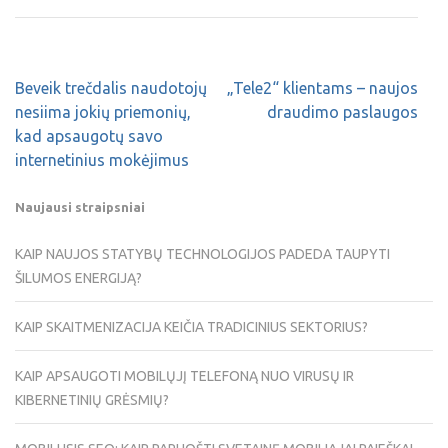
Beveik trečdalis naudotojų
„Tele2“ klientams – naujos
nesiima jokių priemonių,
draudimo paslaugos
kad apsaugotų savo
internetinius mokėjimus
Naujausi straipsniai
KAIP NAUJOS STATYBŲ TECHNOLOGIJOS PADEDA TAUPYTI
ŠILUMOS ENERGIJĄ?
KAIP SKAITMENIZACIJA KEIČIA TRADICINIUS SEKTORIUS?
KAIP APSAUGOTI MOBILŲJĮ TELEFONĄ NUO VIRUSŲ IR
KIBERNETINIŲ GRĖSMIŲ?