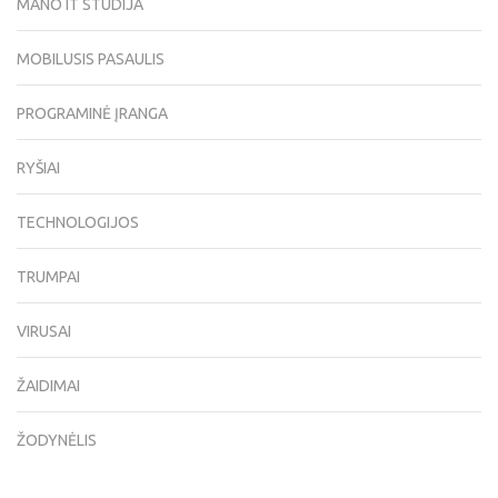
MANO IT STUDIJA
MOBILUSIS PASAULIS
PROGRAMINĖ ĮRANGA
RYŠIAI
TECHNOLOGIJOS
TRUMPAI
VIRUSAI
ŽAIDIMAI
ŽODYNĖLIS