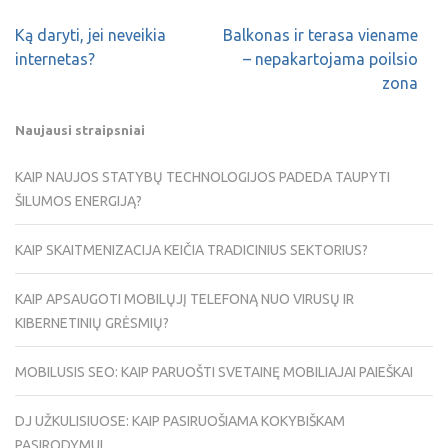
Ką daryti, jei neveikia
Balkonas ir terasa viename
internetas?
– nepakartojama poilsio
zona
Naujausi straipsniai
KAIP NAUJOS STATYBŲ TECHNOLOGIJOS PADEDA TAUPYTI
ŠILUMOS ENERGIJĄ?
KAIP SKAITMENIZACIJA KEIČIA TRADICINIUS SEKTORIUS?
KAIP APSAUGOTI MOBILŲJĮ TELEFONĄ NUO VIRUSŲ IR
KIBERNETINIŲ GRĖSMIŲ?
MOBILUSIS SEO: KAIP PARUOŠTI SVETAINĘ MOBILIAJAI PAIEŠKAI
DJ UŽKULISIUOSE: KAIP PASIRUOŠIAMA KOKYBIŠKAM
PASIRODYMUI