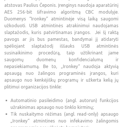
atstovas Paulius Čeponis. Įrenginys naudoja aparatūrinį
AES 256-bit šifravimo algoritmą CBC modulyje.
Duomenys “Ironkey” atmintinėje visą laiką saugomi
užkoduoti. USB atmintinės atrakinimui naudojamas
slaptažodis, kuris patvirtinamas įrangos. Jei šį raktą
pavogs ar jis bus pamestas, bandymai jį atidaryti
spėliojant slaptažodį iššauks USB atmintinės
susinaikinimo procedūrą, taip užtikrinant jame
saugomų duomenų konfidencialumą ir
nepasiekiamumą. Be to, „Ironkey“ naudoja aktyvią
apsaugą nuo žalingos programinės įrangos, kuri
apsaugo nuo kenkėjiškų programų ir užkerta kelią jų
plitimui organizacijos tinkle:
Automatinio pasileidimo (angl. autorun) funkcijos
užrakinimas apsaugo nuo tinklo kirminų;
Tik nuskaitymo rėžimas (angl. read-only) apsaugo
„Ironkey“ atmintines nuo infekavimo žalingomis