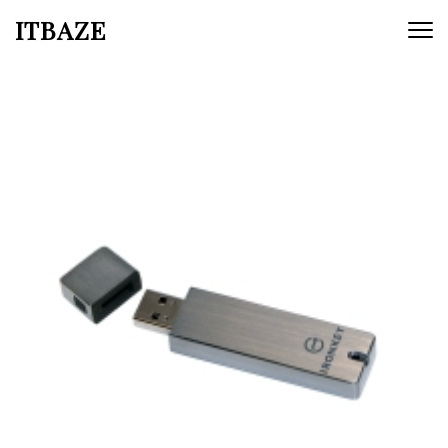
ITBAZE