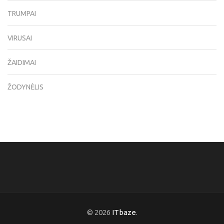
TRUMPAI
VIRUSAI
ŽAIDIMAI
ŽODYNĖLIS
© 2026
ITbaze
.