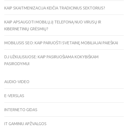
KAIP SKAITMENIZACIJA KEIČIA TRADICINIUS SEKTORIUS?
KAIP APSAUGOTI MOBILŲJĮ TELEFONĄ NUO VIRUSŲ IR
KIBERNETINIŲ GRĖSMIŲ?
MOBILUSIS SEO: KAIP PARUOŠTI SVETAINĘ MOBILIAJAI PAIEŠKAI
DJ UŽKULISIUOSE: KAIP PASIRUOŠIAMA KOKYBIŠKAM
PASIRODYMUI
AUDIO-VIDEO
E-VERSLAS
INTERNETO GIDAS
IT GAMINIU APŽVALGOS