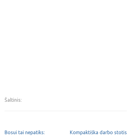
Šaltinis:
Bosui tai nepatiks:
Kompaktiška darbo stotis