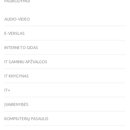
PASIRODYMUI
AUDIO-VIDEO
E-VERSLAS
INTERNETO GIDAS
IT GAMINIU APŽVALGOS
IT KNYGYNAS
IT+
ĮVAIRENYBĖS
KOMPIUTERIŲ PASAULIS