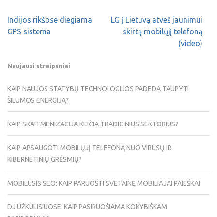
Indijos rikšose diegiama
LG į Lietuvą atveš jaunimui
GPS sistema
skirtą mobilųjį telefoną
(video)
Naujausi straipsniai
KAIP NAUJOS STATYBŲ TECHNOLOGIJOS PADEDA TAUPYTI
ŠILUMOS ENERGIJĄ?
KAIP SKAITMENIZACIJA KEIČIA TRADICINIUS SEKTORIUS?
KAIP APSAUGOTI MOBILŲJĮ TELEFONĄ NUO VIRUSŲ IR
KIBERNETINIŲ GRĖSMIŲ?
MOBILUSIS SEO: KAIP PARUOŠTI SVETAINĘ MOBILIAJAI PAIEŠKAI
DJ UŽKULISIUOSE: KAIP PASIRUOŠIAMA KOKYBIŠKAM