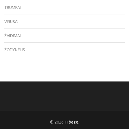
TRUMPAI
VIRUSAI
ŽAIDIMAI
ŽODYNĖLIS
© 2026
ITbaze
.