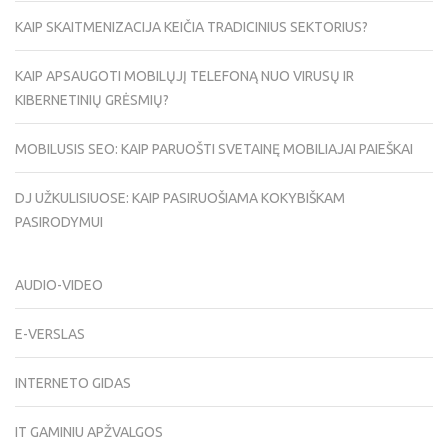
KAIP SKAITMENIZACIJA KEIČIA TRADICINIUS SEKTORIUS?
KAIP APSAUGOTI MOBILŲJĮ TELEFONĄ NUO VIRUSŲ IR
KIBERNETINIŲ GRĖSMIŲ?
MOBILUSIS SEO: KAIP PARUOŠTI SVETAINĘ MOBILIAJAI PAIEŠKAI
DJ UŽKULISIUOSE: KAIP PASIRUOŠIAMA KOKYBIŠKAM
PASIRODYMUI
AUDIO-VIDEO
E-VERSLAS
INTERNETO GIDAS
IT GAMINIU APŽVALGOS