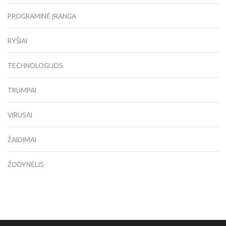
PROGRAMINĖ ĮRANGA
RYŠIAI
TECHNOLOGIJOS
TRUMPAI
VIRUSAI
ŽAIDIMAI
ŽODYNĖLIS