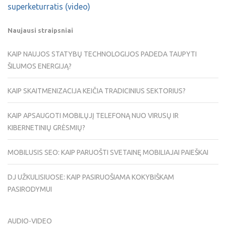
superketurratis (video)
Naujausi straipsniai
KAIP NAUJOS STATYBŲ TECHNOLOGIJOS PADEDA TAUPYTI
ŠILUMOS ENERGIJĄ?
KAIP SKAITMENIZACIJA KEIČIA TRADICINIUS SEKTORIUS?
KAIP APSAUGOTI MOBILŲJĮ TELEFONĄ NUO VIRUSŲ IR
KIBERNETINIŲ GRĖSMIŲ?
MOBILUSIS SEO: KAIP PARUOŠTI SVETAINĘ MOBILIAJAI PAIEŠKAI
DJ UŽKULISIUOSE: KAIP PASIRUOŠIAMA KOKYBIŠKAM
PASIRODYMUI
AUDIO-VIDEO