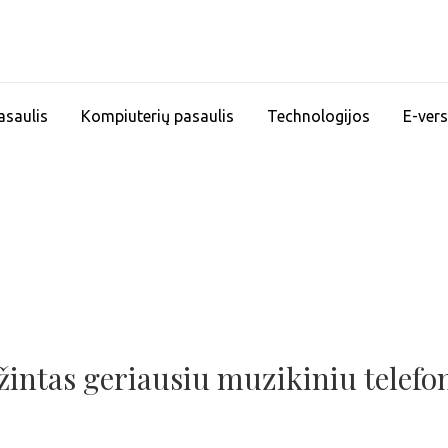
asaulis
Kompiuterių pasaulis
Technologijos
E-vers
žintas geriausiu muzikiniu telefo