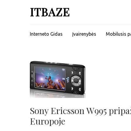
ITBAZE
Interneto Gidas
Įvairenybės
Mobilusis p
Sony Ericsson W995 pripa
Europoje