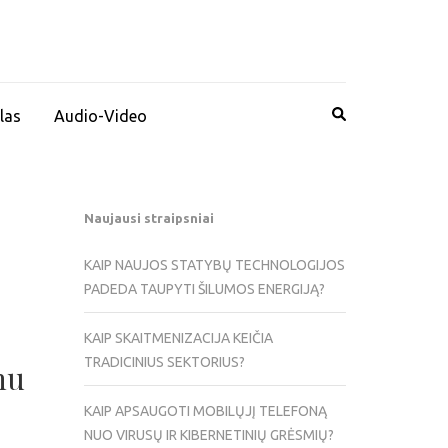
las
Audio-Video
Naujausi straipsniai
KAIP NAUJOS STATYBŲ TECHNOLOGIJOS
PADEDA TAUPYTI ŠILUMOS ENERGIJĄ?
KAIP SKAITMENIZACIJA KEIČIA
TRADICINIUS SEKTORIUS?
nu
KAIP APSAUGOTI MOBILŲJĮ TELEFONĄ
NUO VIRUSŲ IR KIBERNETINIŲ GRĖSMIŲ?