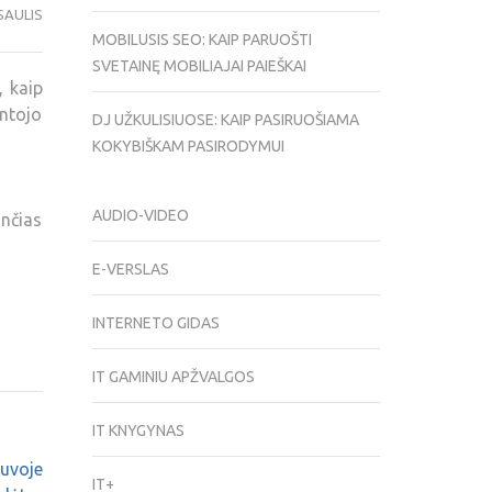
SAULIS
MOBILUSIS SEO: KAIP PARUOŠTI
SVETAINĘ MOBILIAJAI PAIEŠKAI
 kaip
intojo
DJ UŽKULISIUOSE: KAIP PASIRUOŠIAMA
KOKYBIŠKAM PASIRODYMUI
AUDIO-VIDEO
nčias
E-VERSLAS
INTERNETO GIDAS
IT GAMINIU APŽVALGOS
IT KNYGYNAS
tuvoje
IT+