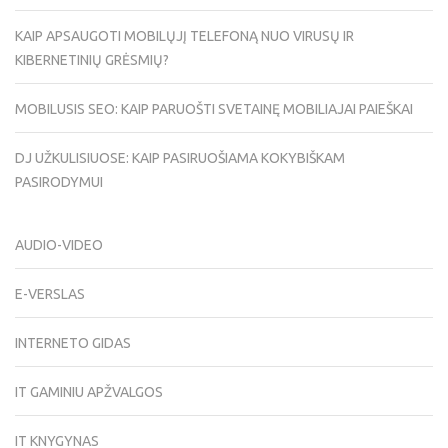
KAIP APSAUGOTI MOBILŲJĮ TELEFONĄ NUO VIRUSŲ IR
KIBERNETINIŲ GRĖSMIŲ?
MOBILUSIS SEO: KAIP PARUOŠTI SVETAINĘ MOBILIAJAI PAIEŠKAI
DJ UŽKULISIUOSE: KAIP PASIRUOŠIAMA KOKYBIŠKAM
PASIRODYMUI
AUDIO-VIDEO
E-VERSLAS
INTERNETO GIDAS
IT GAMINIU APŽVALGOS
IT KNYGYNAS