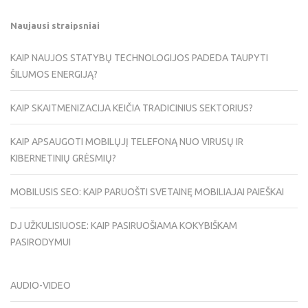
Naujausi straipsniai
KAIP NAUJOS STATYBŲ TECHNOLOGIJOS PADEDA TAUPYTI
ŠILUMOS ENERGIJĄ?
KAIP SKAITMENIZACIJA KEIČIA TRADICINIUS SEKTORIUS?
KAIP APSAUGOTI MOBILŲJĮ TELEFONĄ NUO VIRUSŲ IR
KIBERNETINIŲ GRĖSMIŲ?
MOBILUSIS SEO: KAIP PARUOŠTI SVETAINĘ MOBILIAJAI PAIEŠKAI
DJ UŽKULISIUOSE: KAIP PASIRUOŠIAMA KOKYBIŠKAM
PASIRODYMUI
AUDIO-VIDEO