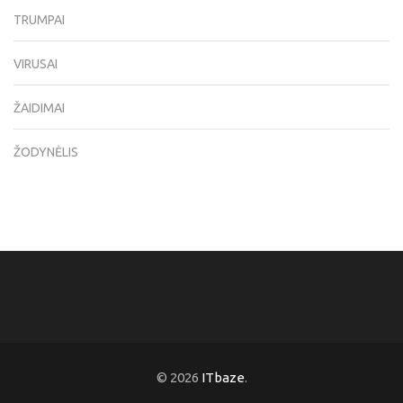
TRUMPAI
VIRUSAI
ŽAIDIMAI
ŽODYNĖLIS
© 2026
ITbaze
.