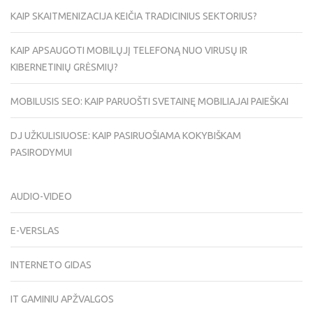
KAIP SKAITMENIZACIJA KEIČIA TRADICINIUS SEKTORIUS?
KAIP APSAUGOTI MOBILŲJĮ TELEFONĄ NUO VIRUSŲ IR
KIBERNETINIŲ GRĖSMIŲ?
MOBILUSIS SEO: KAIP PARUOŠTI SVETAINĘ MOBILIAJAI PAIEŠKAI
DJ UŽKULISIUOSE: KAIP PASIRUOŠIAMA KOKYBIŠKAM
PASIRODYMUI
AUDIO-VIDEO
E-VERSLAS
INTERNETO GIDAS
IT GAMINIU APŽVALGOS