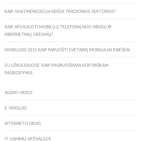
KAIP SKAITMENIZACIJA KEIČIA TRADICINIUS SEKTORIUS?
KAIP APSAUGOTI MOBILŲJĮ TELEFONĄ NUO VIRUSŲ IR
KIBERNETINIŲ GRĖSMIŲ?
MOBILUSIS SEO: KAIP PARUOŠTI SVETAINĘ MOBILIAJAI PAIEŠKAI
DJ UŽKULISIUOSE: KAIP PASIRUOŠIAMA KOKYBIŠKAM
PASIRODYMUI
AUDIO-VIDEO
E-VERSLAS
INTERNETO GIDAS
IT GAMINIU APŽVALGOS