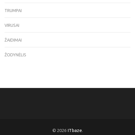
TRUMPAI
VIRUSAI
ŽAIDIMAI
ŽODYNĖLIS
© 2026
ITbaze
.