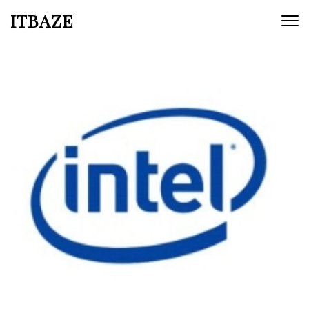
ITBAZE