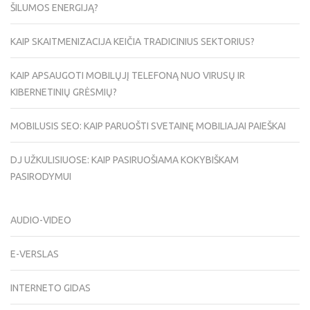
ŠILUMOS ENERGIJĄ?
KAIP SKAITMENIZACIJA KEIČIA TRADICINIUS SEKTORIUS?
KAIP APSAUGOTI MOBILŲJĮ TELEFONĄ NUO VIRUSŲ IR
KIBERNETINIŲ GRĖSMIŲ?
MOBILUSIS SEO: KAIP PARUOŠTI SVETAINĘ MOBILIAJAI PAIEŠKAI
DJ UŽKULISIUOSE: KAIP PASIRUOŠIAMA KOKYBIŠKAM
PASIRODYMUI
AUDIO-VIDEO
E-VERSLAS
INTERNETO GIDAS