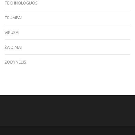
TECHNOLOGIJOS
TRUMPAI
VIRUSAI
ŽAIDIMAI
ŽODYNĖLIS