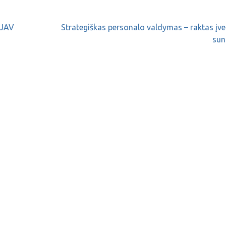
 JAV
Strategiškas personalo valdymas – raktas įve
sun