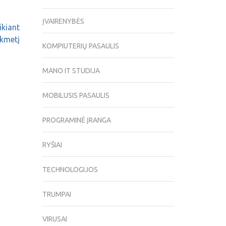
ĮVAIRENYBĖS
ikiant
kmetį
KOMPIUTERIŲ PASAULIS
MANO IT STUDIJA
MOBILUSIS PASAULIS
PROGRAMINĖ ĮRANGA
RYŠIAI
TECHNOLOGIJOS
TRUMPAI
VIRUSAI