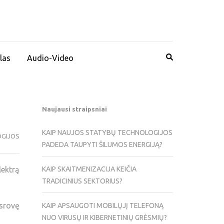
las
Audio-Video
Naujausi straipsniai
KAIP NAUJOS STATYBŲ TECHNOLOGIJOS
GIJOS
PADEDA TAUPYTI ŠILUMOS ENERGIJĄ?
lektrą
KAIP SKAITMENIZACIJA KEIČIA
TRADICINIUS SEKTORIUS?
 srovę
KAIP APSAUGOTI MOBILŲJĮ TELEFONĄ
NUO VIRUSŲ IR KIBERNETINIŲ GRĖSMIŲ?