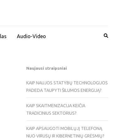
las
Audio-Video
Naujausi straipsniai
KAIP NAUJOS STATYBŲ TECHNOLOGIJOS
PADEDA TAUPYTI ŠILUMOS ENERGIJĄ?
KAIP SKAITMENIZACIJA KEIČIA
TRADICINIUS SEKTORIUS?
KAIP APSAUGOTI MOBILŲJĮ TELEFONĄ
NUO VIRUSŲ IR KIBERNETINIŲ GRĖSMIŲ?