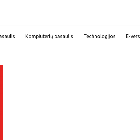
asaulis
Kompiuterių pasaulis
Technologijos
E-vers