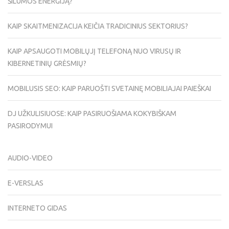
ŠILUMOS ENERGIJĄ?
KAIP SKAITMENIZACIJA KEIČIA TRADICINIUS SEKTORIUS?
KAIP APSAUGOTI MOBILŲJĮ TELEFONĄ NUO VIRUSŲ IR
KIBERNETINIŲ GRĖSMIŲ?
MOBILUSIS SEO: KAIP PARUOŠTI SVETAINĘ MOBILIAJAI PAIEŠKAI
DJ UŽKULISIUOSE: KAIP PASIRUOŠIAMA KOKYBIŠKAM
PASIRODYMUI
AUDIO-VIDEO
E-VERSLAS
INTERNETO GIDAS