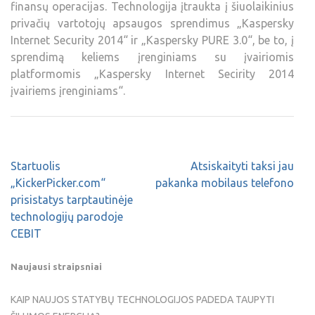
finansų operacijas. Technologija įtraukta į šiuolaikinius
privačių vartotojų apsaugos sprendimus „Kaspersky
Internet Security 2014“ ir „Kaspersky PURE 3.0“, be to, į
sprendimą keliems įrenginiams su įvairiomis
platformomis „Kaspersky Internet Secirity 2014
įvairiems įrenginiams“.
Startuolis
Atsiskaityti taksi jau
„KickerPicker.com“
pakanka mobilaus telefono
prisistatys tarptautinėje
technologijų parodoje
CEBIT
Naujausi straipsniai
KAIP NAUJOS STATYBŲ TECHNOLOGIJOS PADEDA TAUPYTI