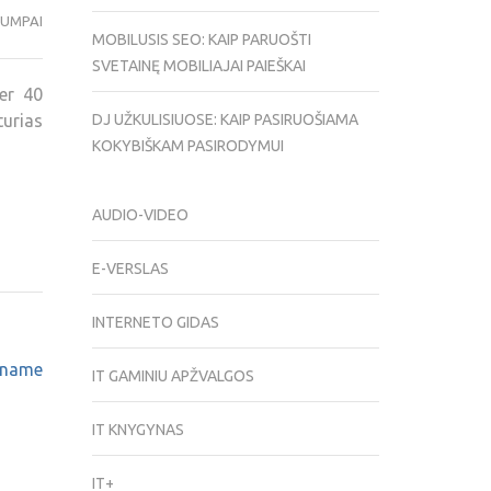
UMPAI
MOBILUSIS SEO: KAIP PARUOŠTI
SVETAINĘ MOBILIAJAI PAIEŠKAI
per 40
turias
DJ UŽKULISIUOSE: KAIP PASIRUOŠIAMA
KOKYBIŠKAM PASIRODYMUI
AUDIO-VIDEO
E-VERSLAS
INTERNETO GIDAS
iename
IT GAMINIU APŽVALGOS
IT KNYGYNAS
IT+