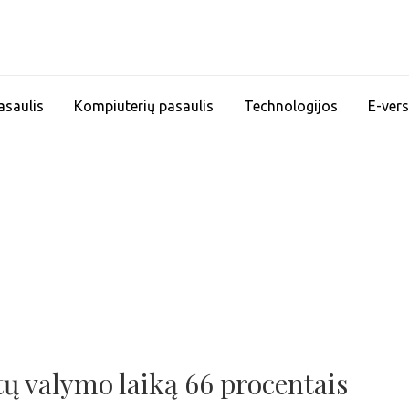
asaulis
Kompiuterių pasaulis
Technologijos
E-vers
tų valymo laiką 66 procentais