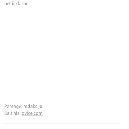
bet ir darbui.
Parengė: redakcija
Šaltinis:
dvice.com