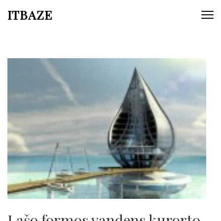
ITBAZE
Lašo formos vandens kurorto