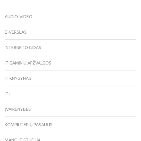
AUDIO-VIDEO
E-VERSLAS
INTERNETO GIDAS
IT GAMINIU APŽVALGOS
IT KNYGYNAS
IT+
ĮVAIRENYBĖS
KOMPIUTERIŲ PASAULIS
MANO IT STUDIJA