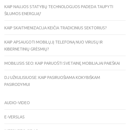
KAIP NAUJOS STATYBŲ TECHNOLOGIJOS PADEDA TAUPYTI
ŠILUMOS ENERGIJĄ?
KAIP SKAITMENIZACIJA KEIČIA TRADICINIUS SEKTORIUS?
KAIP APSAUGOTI MOBILŲJĮ TELEFONĄ NUO VIRUSŲ IR
KIBERNETINIŲ GRĖSMIŲ?
MOBILUSIS SEO: KAIP PARUOŠTI SVETAINĘ MOBILIAJAI PAIEŠKAI
DJ UŽKULISIUOSE: KAIP PASIRUOŠIAMA KOKYBIŠKAM
PASIRODYMUI
AUDIO-VIDEO
E-VERSLAS