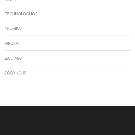
TECHNOLOGIJOS
TRUMPAI
VIRUSAI
ŽAIDIMAI
ŽODYNĖLIS