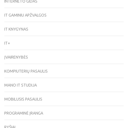
INTERNETO GIDAS
IT GAMINIU APŽVALGOS
IT KNYGYNAS
IT+
ĮVAIRENYBĖS
KOMPIUTERIŲ PASAULIS
MANO IT STUDIJA
MOBILUSIS PASAULIS
PROGRAMINĖ ĮRANGA
RYŠIAI