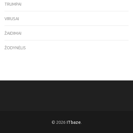
TRUMPAI
VIRUSAI
ŽAIDIMAI
ŽODYNĖLIS
© 2026
ITbaze
.