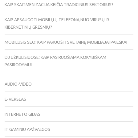
KAIP SKAITMENIZACIJA KEIČIA TRADICINIUS SEKTORIUS?
KAIP APSAUGOTI MOBILŲJĮ TELEFONĄ NUO VIRUSŲ IR
KIBERNETINIŲ GRĖSMIŲ?
MOBILUSIS SEO: KAIP PARUOŠTI SVETAINĘ MOBILIAJAI PAIEŠKAI
DJ UŽKULISIUOSE: KAIP PASIRUOŠIAMA KOKYBIŠKAM
PASIRODYMUI
AUDIO-VIDEO
E-VERSLAS
INTERNETO GIDAS
IT GAMINIU APŽVALGOS