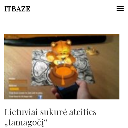
ITBAZE
Lietuviai sukūrė ateities
„tamagočį“