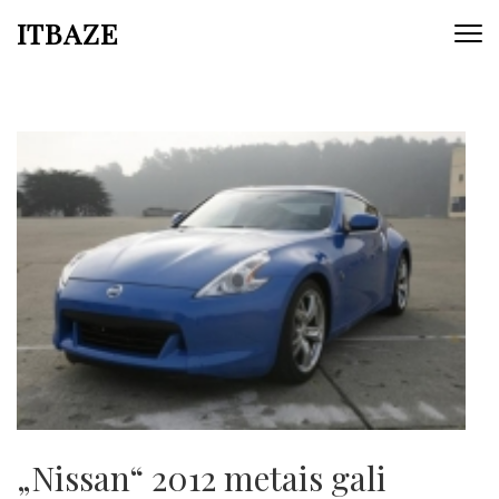
ITBAZE
„Nissan“ 2012 metais gali