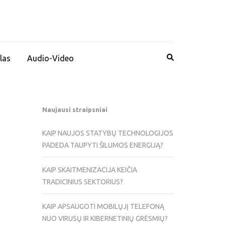
las
Audio-Video
Naujausi straipsniai
KAIP NAUJOS STATYBŲ TECHNOLOGIJOS
PADEDA TAUPYTI ŠILUMOS ENERGIJĄ?
KAIP SKAITMENIZACIJA KEIČIA
TRADICINIUS SEKTORIUS?
KAIP APSAUGOTI MOBILŲJĮ TELEFONĄ
NUO VIRUSŲ IR KIBERNETINIŲ GRĖSMIŲ?