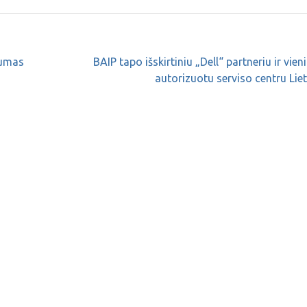
gumas
BAIP tapo išskirtiniu „Dell“ partneriu ir vieni
autorizuotu serviso centru Lie