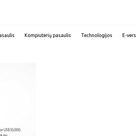
asaulis
Kompiuterių pasaulis
Technologijos
E-vers