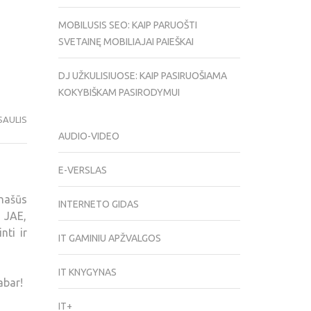
MOBILUSIS SEO: KAIP PARUOŠTI
SVETAINĘ MOBILIAJAI PAIEŠKAI
DJ UŽKULISIUOSE: KAIP PASIRUOŠIAMA
KOKYBIŠKAM PASIRODYMUI
SAULIS
AUDIO-VIDEO
E-VERSLAS
našūs
INTERNETO GIDAS
, JAE,
nti ir
IT GAMINIU APŽVALGOS
IT KNYGYNAS
abar!
IT+