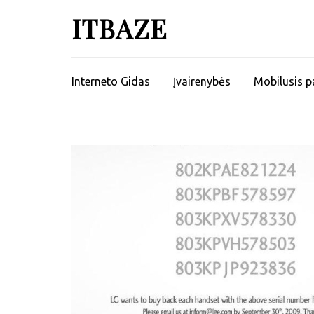
ITBAZE
Interneto Gidas
Įvairenybės
Mobilusis p