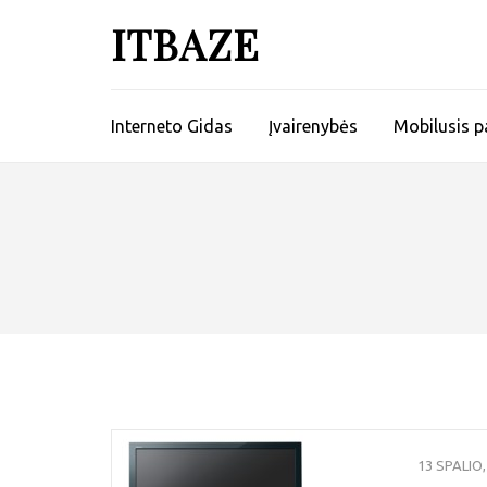
ITBAZE
Interneto Gidas
Įvairenybės
Mobilusis p
13 SPALIO,