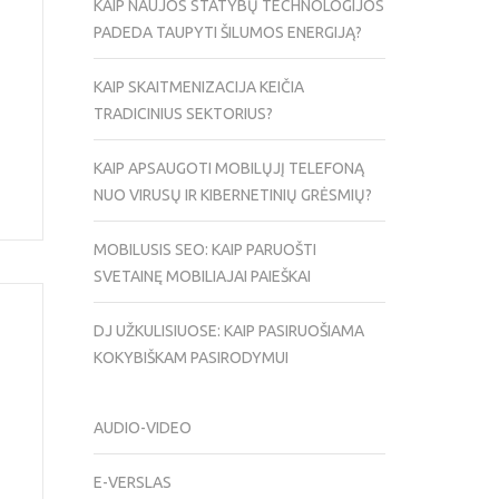
KAIP NAUJOS STATYBŲ TECHNOLOGIJOS
PADEDA TAUPYTI ŠILUMOS ENERGIJĄ?
KAIP SKAITMENIZACIJA KEIČIA
TRADICINIUS SEKTORIUS?
KAIP APSAUGOTI MOBILŲJĮ TELEFONĄ
NUO VIRUSŲ IR KIBERNETINIŲ GRĖSMIŲ?
MOBILUSIS SEO: KAIP PARUOŠTI
SVETAINĘ MOBILIAJAI PAIEŠKAI
DJ UŽKULISIUOSE: KAIP PASIRUOŠIAMA
KOKYBIŠKAM PASIRODYMUI
AUDIO-VIDEO
E-VERSLAS