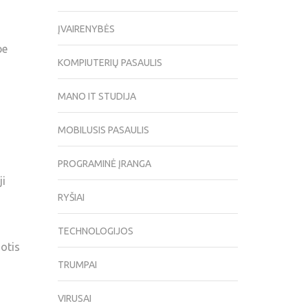
ĮVAIRENYBĖS
be
KOMPIUTERIŲ PASAULIS
MANO IT STUDIJA
MOBILUSIS PASAULIS
PROGRAMINĖ ĮRANGA
ji
RYŠIAI
TECHNOLOGIJOS
otis
TRUMPAI
VIRUSAI