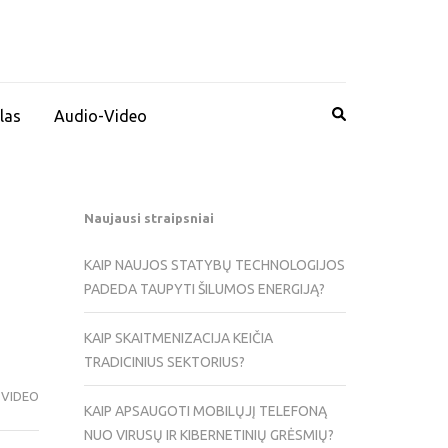
las
Audio-Video
Naujausi straipsniai
KAIP NAUJOS STATYBŲ TECHNOLOGIJOS
PADEDA TAUPYTI ŠILUMOS ENERGIJĄ?
KAIP SKAITMENIZACIJA KEIČIA
TRADICINIUS SEKTORIUS?
-VIDEO
KAIP APSAUGOTI MOBILŲJĮ TELEFONĄ
NUO VIRUSŲ IR KIBERNETINIŲ GRĖSMIŲ?