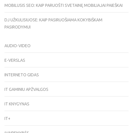
MOBILUSIS SEO: KAIP PARUOŠTI SVETAINĘ MOBILIAJAI PAIEŠKAI
DJ UŽKULISIUOSE: KAIP PASIRUOŠIAMA KOKYBIŠKAM
PASIRODYMUI
AUDIO-VIDEO
E-VERSLAS
INTERNETO GIDAS
IT GAMINIU APŽVALGOS
IT KNYGYNAS
IT+
ĮVAIRENYBĖS