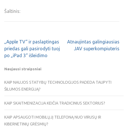
Šaltinis:
„Apple TV“ ir paslaptingas
Atnaujintas galingiausias
priedas gali pasirodyti tuoj
JAV superkompiuteris
po „iPad 3“ išleidimo
Naujausi straipsniai
KAIP NAUJOS STATYBŲ TECHNOLOGIJOS PADEDA TAUPYTI
ŠILUMOS ENERGIJĄ?
KAIP SKAITMENIZACIJA KEIČIA TRADICINIUS SEKTORIUS?
KAIP APSAUGOTI MOBILŲJĮ TELEFONĄ NUO VIRUSŲ IR
KIBERNETINIŲ GRĖSMIŲ?