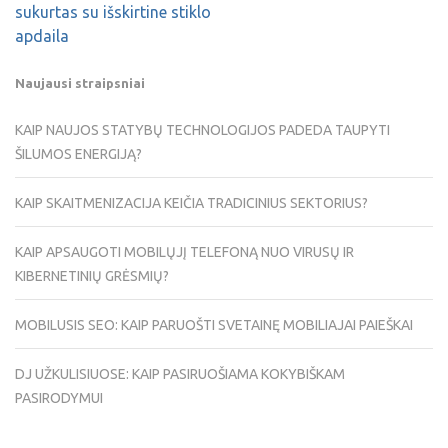
sukurtas su išskirtine stiklo
apdaila
Naujausi straipsniai
KAIP NAUJOS STATYBŲ TECHNOLOGIJOS PADEDA TAUPYTI
ŠILUMOS ENERGIJĄ?
KAIP SKAITMENIZACIJA KEIČIA TRADICINIUS SEKTORIUS?
KAIP APSAUGOTI MOBILŲJĮ TELEFONĄ NUO VIRUSŲ IR
KIBERNETINIŲ GRĖSMIŲ?
MOBILUSIS SEO: KAIP PARUOŠTI SVETAINĘ MOBILIAJAI PAIEŠKAI
DJ UŽKULISIUOSE: KAIP PASIRUOŠIAMA KOKYBIŠKAM
PASIRODYMUI