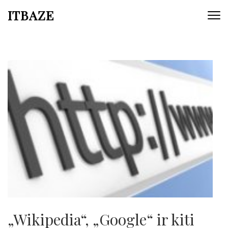
ITBAZE
„Wikipedia“, „Google“ ir kiti