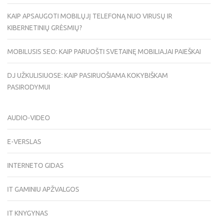
KAIP APSAUGOTI MOBILŲJĮ TELEFONĄ NUO VIRUSŲ IR
KIBERNETINIŲ GRĖSMIŲ?
MOBILUSIS SEO: KAIP PARUOŠTI SVETAINĘ MOBILIAJAI PAIEŠKAI
DJ UŽKULISIUOSE: KAIP PASIRUOŠIAMA KOKYBIŠKAM
PASIRODYMUI
AUDIO-VIDEO
E-VERSLAS
INTERNETO GIDAS
IT GAMINIU APŽVALGOS
IT KNYGYNAS