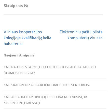
Straipsnis iš:
Vilniaus kooperacijos
Elektroniniu paštu plinta
kolegijoje kvalifikaciją kelia
kompiuterių virusas
buhalteriai
Naujausi straipsniai
KAIP NAUJOS STATYBŲ TECHNOLOGIJOS PADEDA TAUPYTI
ŠILUMOS ENERGIJĄ?
KAIP SKAITMENIZACIJA KEIČIA TRADICINIUS SEKTORIUS?
KAIP APSAUGOTI MOBILŲJĮ TELEFONĄ NUO VIRUSŲ IR
KIBERNETINIŲ GRĖSMIŲ?