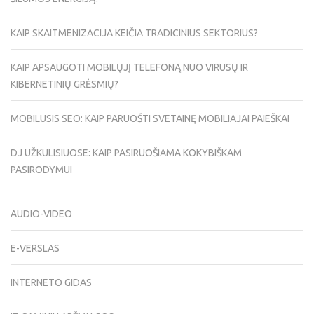
KAIP SKAITMENIZACIJA KEIČIA TRADICINIUS SEKTORIUS?
KAIP APSAUGOTI MOBILŲJĮ TELEFONĄ NUO VIRUSŲ IR
KIBERNETINIŲ GRĖSMIŲ?
MOBILUSIS SEO: KAIP PARUOŠTI SVETAINĘ MOBILIAJAI PAIEŠKAI
DJ UŽKULISIUOSE: KAIP PASIRUOŠIAMA KOKYBIŠKAM
PASIRODYMUI
AUDIO-VIDEO
E-VERSLAS
INTERNETO GIDAS