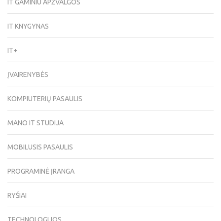
IT GAMINIU APŽVALGOS
IT KNYGYNAS
IT+
ĮVAIRENYBĖS
KOMPIUTERIŲ PASAULIS
MANO IT STUDIJA
MOBILUSIS PASAULIS
PROGRAMINĖ ĮRANGA
RYŠIAI
TECHNOLOGIJOS