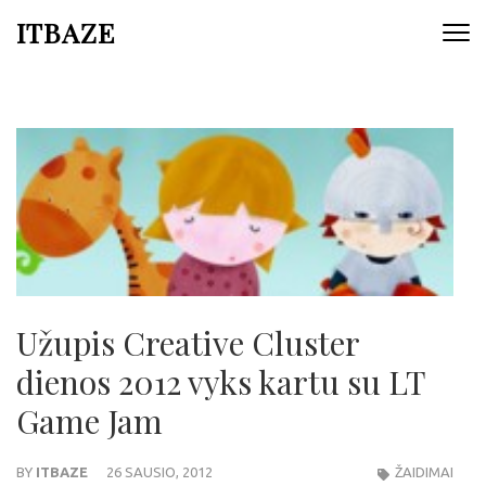
ITBAZE
Užupis Creative Cluster
dienos 2012 vyks kartu su LT
Game Jam
BY
ITBAZE
26 SAUSIO, 2012
ŽAIDIMAI