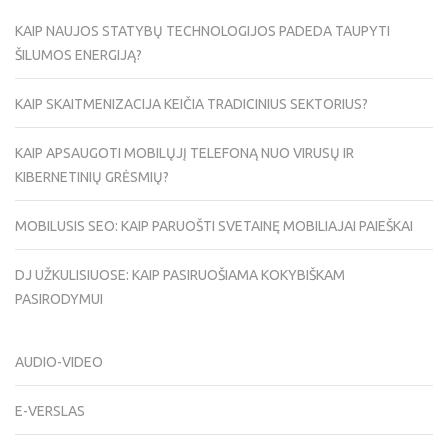
KAIP NAUJOS STATYBŲ TECHNOLOGIJOS PADEDA TAUPYTI
ŠILUMOS ENERGIJĄ?
KAIP SKAITMENIZACIJA KEIČIA TRADICINIUS SEKTORIUS?
KAIP APSAUGOTI MOBILŲJĮ TELEFONĄ NUO VIRUSŲ IR
KIBERNETINIŲ GRĖSMIŲ?
MOBILUSIS SEO: KAIP PARUOŠTI SVETAINĘ MOBILIAJAI PAIEŠKAI
DJ UŽKULISIUOSE: KAIP PASIRUOŠIAMA KOKYBIŠKAM
PASIRODYMUI
AUDIO-VIDEO
E-VERSLAS