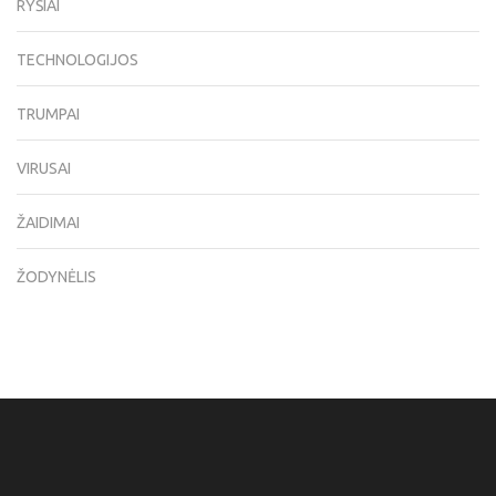
RYŠIAI
TECHNOLOGIJOS
TRUMPAI
VIRUSAI
ŽAIDIMAI
ŽODYNĖLIS