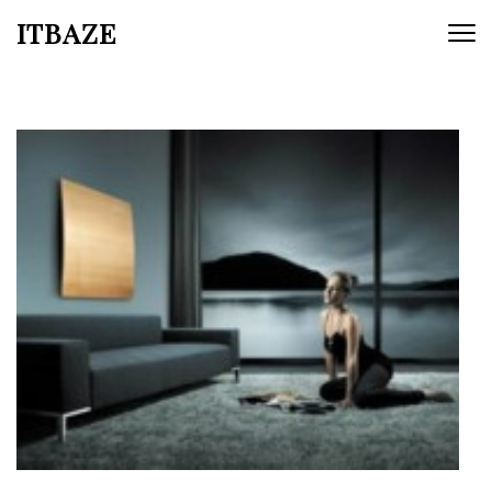
ITBAZE