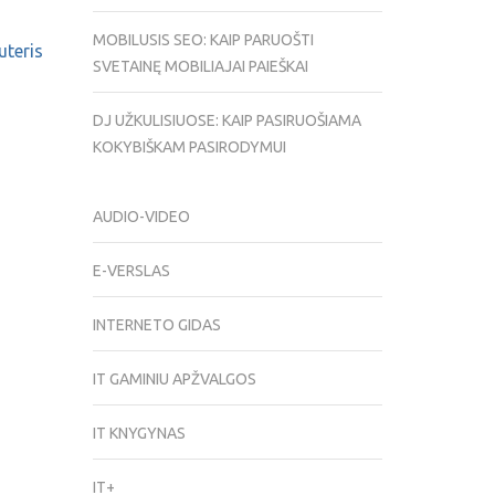
MOBILUSIS SEO: KAIP PARUOŠTI
teris
SVETAINĘ MOBILIAJAI PAIEŠKAI
DJ UŽKULISIUOSE: KAIP PASIRUOŠIAMA
KOKYBIŠKAM PASIRODYMUI
AUDIO-VIDEO
E-VERSLAS
INTERNETO GIDAS
IT GAMINIU APŽVALGOS
IT KNYGYNAS
IT+