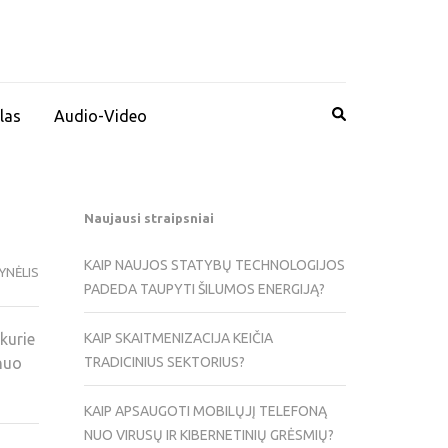
las
Audio-Video
Naujausi straipsniai
KAIP NAUJOS STATYBŲ TECHNOLOGIJOS
YNĖLIS
PADEDA TAUPYTI ŠILUMOS ENERGIJĄ?
kurie
KAIP SKAITMENIZACIJA KEIČIA
nuo
TRADICINIUS SEKTORIUS?
KAIP APSAUGOTI MOBILŲJĮ TELEFONĄ
NUO VIRUSŲ IR KIBERNETINIŲ GRĖSMIŲ?