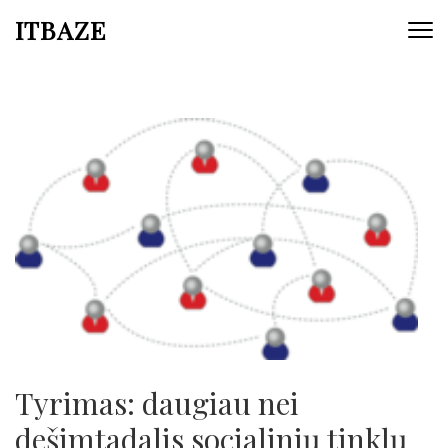
ITBAZE
Tyrimas: daugiau nei
dešimtadalis socialinių tinklų