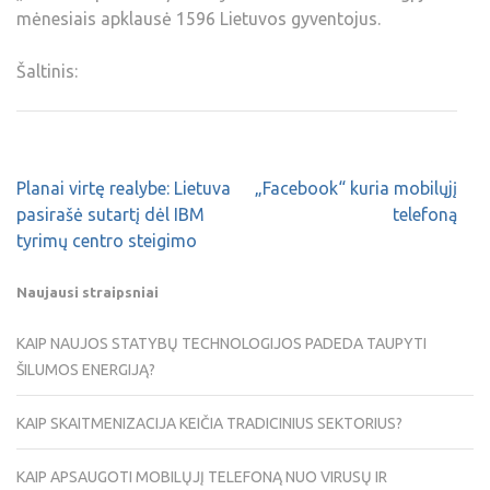
mėnesiais apklausė 1596 Lietuvos gyventojus.
Šaltinis:
Planai virtę realybe: Lietuva
„Facebook“ kuria mobilųjį
pasirašė sutartį dėl IBM
telefoną
tyrimų centro steigimo
Naujausi straipsniai
KAIP NAUJOS STATYBŲ TECHNOLOGIJOS PADEDA TAUPYTI
ŠILUMOS ENERGIJĄ?
KAIP SKAITMENIZACIJA KEIČIA TRADICINIUS SEKTORIUS?
KAIP APSAUGOTI MOBILŲJĮ TELEFONĄ NUO VIRUSŲ IR