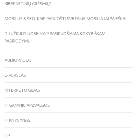
KIBERNETINIŲ GRĖSMIŲ?
MOBILUSIS SEO: KAIP PARUOŠTI SVETAINĘ MOBILIAJAI PAIEŠKAI
DJ UŽKULISIUOSE: KAIP PASIRUOŠIAMA KOKYBIŠKAM
PASIRODYMUI
AUDIO-VIDEO
E-VERSLAS
INTERNETO GIDAS
IT GAMINIU APŽVALGOS
IT KNYGYNAS
IT+