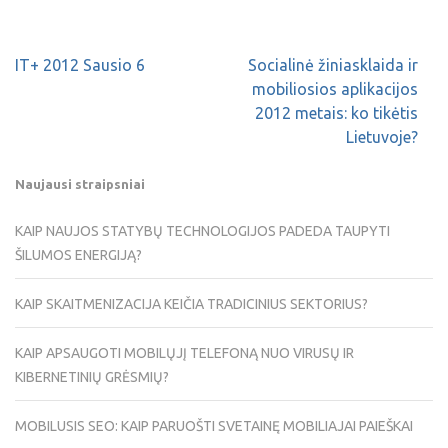
IT+ 2012 Sausio 6
Socialinė žiniasklaida ir
mobiliosios aplikacijos
2012 metais: ko tikėtis
Lietuvoje?
Naujausi straipsniai
KAIP NAUJOS STATYBŲ TECHNOLOGIJOS PADEDA TAUPYTI
ŠILUMOS ENERGIJĄ?
KAIP SKAITMENIZACIJA KEIČIA TRADICINIUS SEKTORIUS?
KAIP APSAUGOTI MOBILŲJĮ TELEFONĄ NUO VIRUSŲ IR
KIBERNETINIŲ GRĖSMIŲ?
MOBILUSIS SEO: KAIP PARUOŠTI SVETAINĘ MOBILIAJAI PAIEŠKAI