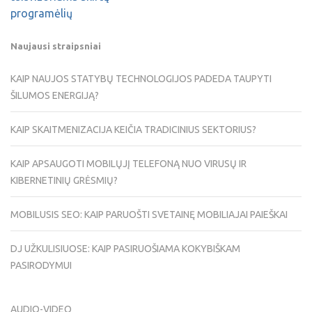
programėlių
Naujausi straipsniai
KAIP NAUJOS STATYBŲ TECHNOLOGIJOS PADEDA TAUPYTI
ŠILUMOS ENERGIJĄ?
KAIP SKAITMENIZACIJA KEIČIA TRADICINIUS SEKTORIUS?
KAIP APSAUGOTI MOBILŲJĮ TELEFONĄ NUO VIRUSŲ IR
KIBERNETINIŲ GRĖSMIŲ?
MOBILUSIS SEO: KAIP PARUOŠTI SVETAINĘ MOBILIAJAI PAIEŠKAI
DJ UŽKULISIUOSE: KAIP PASIRUOŠIAMA KOKYBIŠKAM
PASIRODYMUI
AUDIO-VIDEO