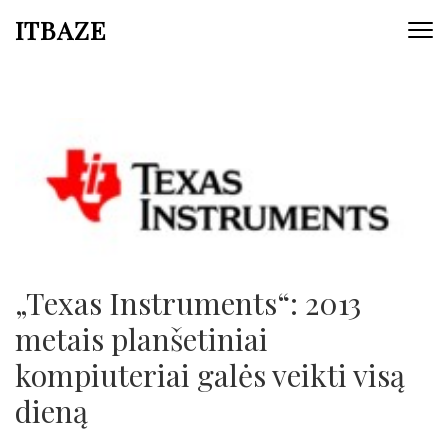
ITBAZE
„Texas Instruments“: 2013
metais planšetiniai
kompiuteriai galės veikti visą
dieną