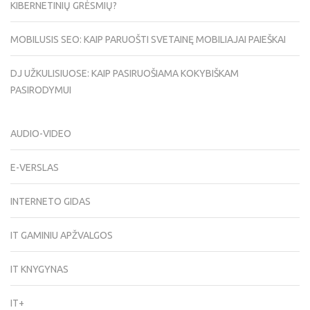
KIBERNETINIŲ GRĖSMIŲ?
MOBILUSIS SEO: KAIP PARUOŠTI SVETAINĘ MOBILIAJAI PAIEŠKAI
DJ UŽKULISIUOSE: KAIP PASIRUOŠIAMA KOKYBIŠKAM
PASIRODYMUI
AUDIO-VIDEO
E-VERSLAS
INTERNETO GIDAS
IT GAMINIU APŽVALGOS
IT KNYGYNAS
IT+