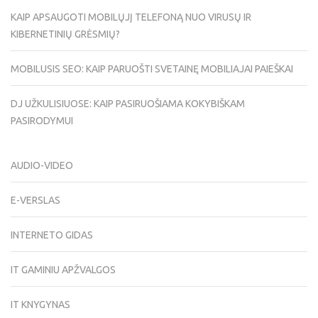
KAIP APSAUGOTI MOBILŲJĮ TELEFONĄ NUO VIRUSŲ IR
KIBERNETINIŲ GRĖSMIŲ?
MOBILUSIS SEO: KAIP PARUOŠTI SVETAINĘ MOBILIAJAI PAIEŠKAI
DJ UŽKULISIUOSE: KAIP PASIRUOŠIAMA KOKYBIŠKAM
PASIRODYMUI
AUDIO-VIDEO
E-VERSLAS
INTERNETO GIDAS
IT GAMINIU APŽVALGOS
IT KNYGYNAS