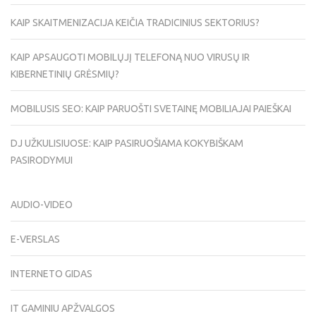
KAIP SKAITMENIZACIJA KEIČIA TRADICINIUS SEKTORIUS?
KAIP APSAUGOTI MOBILŲJĮ TELEFONĄ NUO VIRUSŲ IR
KIBERNETINIŲ GRĖSMIŲ?
MOBILUSIS SEO: KAIP PARUOŠTI SVETAINĘ MOBILIAJAI PAIEŠKAI
DJ UŽKULISIUOSE: KAIP PASIRUOŠIAMA KOKYBIŠKAM
PASIRODYMUI
AUDIO-VIDEO
E-VERSLAS
INTERNETO GIDAS
IT GAMINIU APŽVALGOS