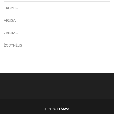
TRUMPAI
VIRUSAI
ŽAIDIMAI
ŽODYNĖLIS
© 2026
ITbaze
.