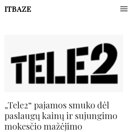
ITBAZE
„Tele2“ pajamos smuko dėl
paslaugų kainų ir sujungimo
mokesčio mažėjimo