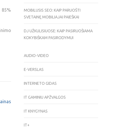
s 85%
MOBILUSIS SEO: KAIP PARUOŠTI
SVETAINĘ MOBILIAJAI PAIEŠKAI
inimo
DJ UŽKULISIUOSE: KAIP PASIRUOŠIAMA
KOKYBIŠKAM PASIRODYMUI
AUDIO-VIDEO
E-VERSLAS
INTERNETO GIDAS
IT GAMINIU APŽVALGOS
ainas
IT KNYGYNAS
IT+