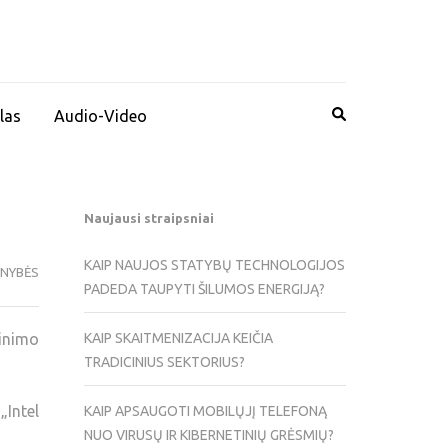
las
Audio-Video
Naujausi straipsniai
KAIP NAUJOS STATYBŲ TECHNOLOGIJOS
ENYBĖS
PADEDA TAUPYTI ŠILUMOS ENERGIJĄ?
inimo
KAIP SKAITMENIZACIJA KEIČIA
TRADICINIUS SEKTORIUS?
Intel
KAIP APSAUGOTI MOBILŲJĮ TELEFONĄ
NUO VIRUSŲ IR KIBERNETINIŲ GRĖSMIŲ?