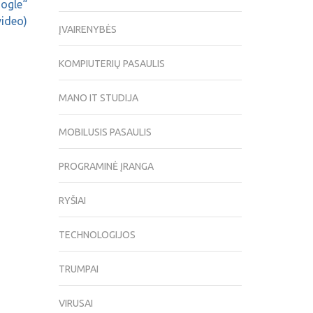
oogle“
video)
ĮVAIRENYBĖS
KOMPIUTERIŲ PASAULIS
MANO IT STUDIJA
MOBILUSIS PASAULIS
PROGRAMINĖ ĮRANGA
RYŠIAI
TECHNOLOGIJOS
TRUMPAI
VIRUSAI