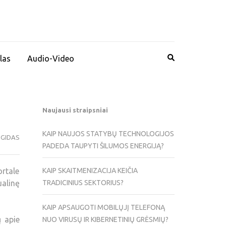
las
Audio-Video
Naujausi straipsniai
KAIP NAUJOS STATYBŲ TECHNOLOGIJOS
 GIDAS
PADEDA TAUPYTI ŠILUMOS ENERGIJĄ?
rtale
KAIP SKAITMENIZACIJA KEIČIA
alinę
TRADICINIUS SEKTORIUS?
KAIP APSAUGOTI MOBILŲJĮ TELEFONĄ
ų apie
NUO VIRUSŲ IR KIBERNETINIŲ GRĖSMIŲ?