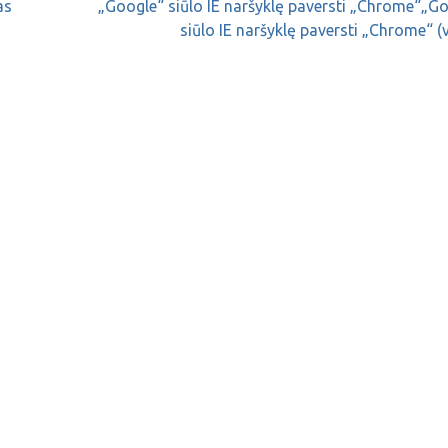
as
„Google“ siūlo IE naršyklę paversti „Chrome“„G
siūlo IE naršyklę paversti „Chrome“ (