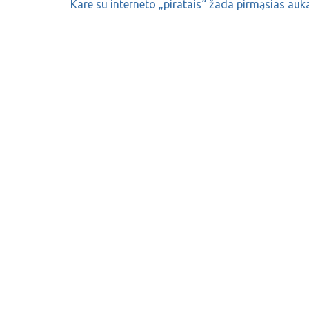
Kare su interneto „piratais“ žada pirmąsias auk