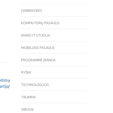
ĮVAIRENYBĖS
KOMPIUTERIŲ PASAULIS
MANO IT STUDIJA
MOBILUSIS PASAULIS
PROGRAMINĖ ĮRANGA
RYŠIAI
eitimą
TECHNOLOGIJOS
rtiją!
TRUMPAI
VIRUSAI