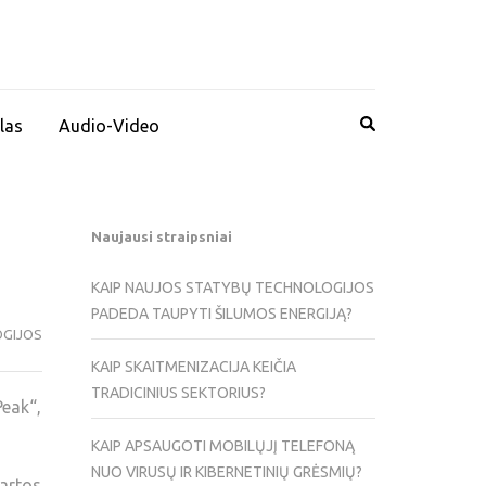
las
Audio-Video
Naujausi straipsniai
KAIP NAUJOS STATYBŲ TECHNOLOGIJOS
PADEDA TAUPYTI ŠILUMOS ENERGIJĄ?
GIJOS
KAIP SKAITMENIZACIJA KEIČIA
TRADICINIUS SEKTORIUS?
Peak“,
KAIP APSAUGOTI MOBILŲJĮ TELEFONĄ
NUO VIRUSŲ IR KIBERNETINIŲ GRĖSMIŲ?
partos