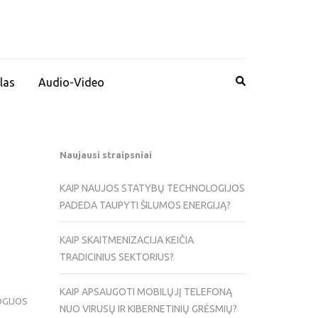
las
Audio-Video
Naujausi straipsniai
KAIP NAUJOS STATYBŲ TECHNOLOGIJOS
PADEDA TAUPYTI ŠILUMOS ENERGIJĄ?
KAIP SKAITMENIZACIJA KEIČIA
TRADICINIUS SEKTORIUS?
KAIP APSAUGOTI MOBILŲJĮ TELEFONĄ
GIJOS
NUO VIRUSŲ IR KIBERNETINIŲ GRĖSMIŲ?