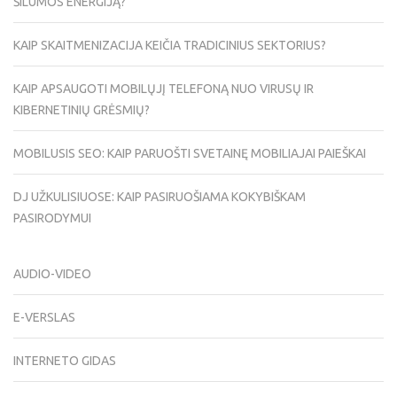
ŠILUMOS ENERGIJĄ?
KAIP SKAITMENIZACIJA KEIČIA TRADICINIUS SEKTORIUS?
KAIP APSAUGOTI MOBILŲJĮ TELEFONĄ NUO VIRUSŲ IR
KIBERNETINIŲ GRĖSMIŲ?
MOBILUSIS SEO: KAIP PARUOŠTI SVETAINĘ MOBILIAJAI PAIEŠKAI
DJ UŽKULISIUOSE: KAIP PASIRUOŠIAMA KOKYBIŠKAM
PASIRODYMUI
AUDIO-VIDEO
E-VERSLAS
INTERNETO GIDAS