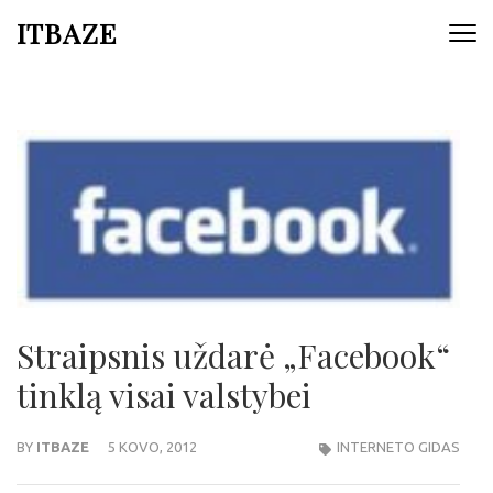
ITBAZE
Straipsnis uždarė „Facebook“
tinklą visai valstybei
BY
ITBAZE
5 KOVO, 2012
INTERNETO GIDAS